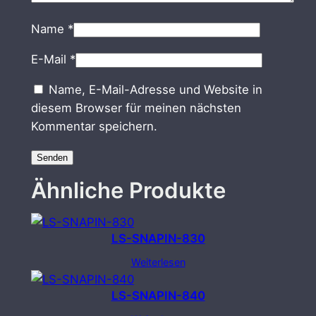
Name
*
E-Mail
*
Name, E-Mail-Adresse und Website in
diesem Browser für meinen nächsten
Kommentar speichern.
Ähnliche Produkte
LS-SNAPIN-830
Weiterlesen
LS-SNAPIN-840