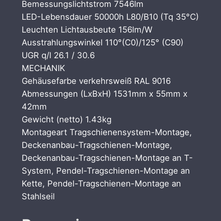
Bemessungslichtstrom 7546lm
LED-Lebensdauer 50000h L80/B10 (Tq 35°C)
Leuchten Lichtausbeute 156lm/W
Ausstrahlungswinkel 110°(C0)/125° (C90)
UGR q/l 26.1 / 30.6
MECHANIK
Gehäusefarbe verkehrsweiß RAL 9016
Abmessungen (LxBxH) 1531mm x 55mm x
42mm
Gewicht (netto) 1.43kg
Montageart Tragschienensystem-Montage,
Deckenanbau-Tragschienen-Montage,
Deckenanbau-Tragschienen-Montage an T-
System, Pendel-Tragschienen-Montage an
Kette, Pendel-Tragschienen-Montage an
Stahlseil