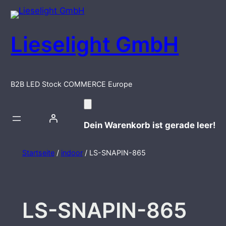
Zum
Inhalt
springen
Lieselight GmbH
B2B LED Stock COMMERCE Europe
Dein Warenkorb ist gerade leer!
Startseite
/
indoor
/ LS-SNAPIN-865
LS-SNAPIN-865