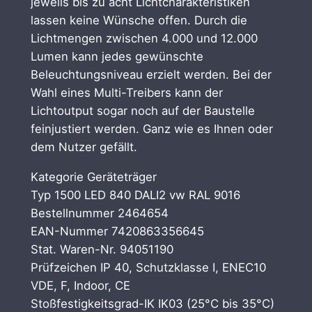
jeweils bis zu acht Lichtcharakteristiken
lassen keine Wünsche offen. Durch die
Lichtmengen zwischen 4.000 und 12.000
Lumen kann jedes gewünschte
Beleuchtungsniveau erzielt werden. Bei der
Wahl eines Multi-Treibers kann der
Lichtoutput sogar noch auf der Baustelle
feinjustiert werden. Ganz wie es Ihnen oder
dem Nutzer gefällt.
Kategorie Geräteträger
Typ 1500 LED 840 DALI2 vw RAL 9016
Bestellnummer 2464654
EAN-Nummer 7420863356645
Stat. Waren-Nr. 94051190
Prüfzeichen IP 40, Schutzklasse I, ENEC10
VDE, F, Indoor, CE
Stoßfestigkeitsgrad-IK IK03 (25°C bis 35°C)